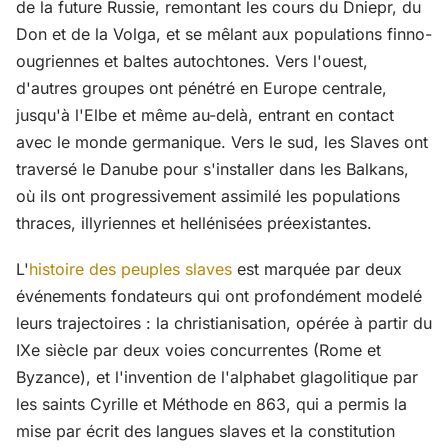
de la future Russie, remontant les cours du Dniepr, du
Don et de la Volga, et se mêlant aux populations finno-
ougriennes et baltes autochtones. Vers l'ouest,
d'autres groupes ont pénétré en Europe centrale,
jusqu'à l'Elbe et même au-delà, entrant en contact
avec le monde germanique. Vers le sud, les Slaves ont
traversé le Danube pour s'installer dans les Balkans,
où ils ont progressivement assimilé les populations
thraces, illyriennes et hellénisées préexistantes.
L'
histoire des peuples slaves
est marquée par deux
événements fondateurs qui ont profondément modelé
leurs trajectoires : la christianisation, opérée à partir du
IXe siècle par deux voies concurrentes (Rome et
Byzance), et l'invention de l'alphabet glagolitique par
les saints Cyrille et Méthode en 863, qui a permis la
mise par écrit des langues slaves et la constitution