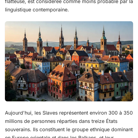
flatteuse, est considérée comme moins probable par la
linguistique contemporaine.
Aujourd'hui, les Slaves représentent environ 300 à 350
millions de personnes réparties dans treize États
souverains. Ils constituent le groupe ethnique dominant
en Europe orientale et dans les Balkans, et leur