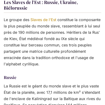
Les Slaves de l'Est : Russie, Ukraine,
Biélorussie
Le groupe des
Slaves de l'Est
constitue la composante
la plus peuplée du monde slave, rassemblant à lui seul
près de 190 millions de personnes. Héritiers de la Rus'
de Kiev, État médiéval fondé au IXe siècle qui
constitue leur berceau commun, ces trois peuples
partagent une matrice culturelle profondément
enracinée dans la tradition orthodoxe et l'usage de
l'alphabet cyrillique.
Russie
La Russie est le géant du monde slave et le plus vaste
État de la planète, avec 17,1 millions de km² s'étendant
de l'enclave de Kaliningrad sur la Baltique aux rives du
Pacifique. Sa population d'environ 144 millions