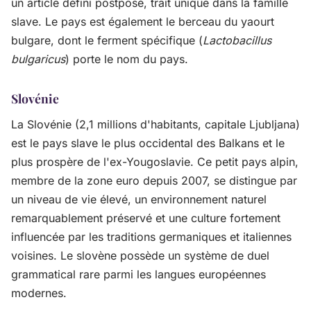
un article défini postposé, trait unique dans la famille
slave. Le pays est également le berceau du yaourt
bulgare, dont le ferment spécifique (
Lactobacillus
bulgaricus
) porte le nom du pays.
Slovénie
La Slovénie (2,1 millions d'habitants, capitale Ljubljana)
est le pays slave le plus occidental des Balkans et le
plus prospère de l'ex-Yougoslavie. Ce petit pays alpin,
membre de la zone euro depuis 2007, se distingue par
un niveau de vie élevé, un environnement naturel
remarquablement préservé et une culture fortement
influencée par les traditions germaniques et italiennes
voisines. Le slovène possède un système de duel
grammatical rare parmi les langues européennes
modernes.