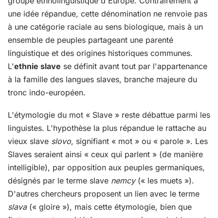
groupe ethnolinguistique d'Europe. Contrairement à
une idée répandue, cette dénomination ne renvoie pas
à une catégorie raciale au sens biologique, mais à un
ensemble de peuples partageant une parenté
linguistique et des origines historiques communes.
L'
ethnie slave
se définit avant tout par l'appartenance
à la famille des langues slaves, branche majeure du
tronc indo-européen.
L'étymologie du mot « Slave » reste débattue parmi les
linguistes. L'hypothèse la plus répandue le rattache au
vieux slave
slovo
, signifiant « mot » ou « parole ». Les
Slaves seraient ainsi « ceux qui parlent » (de manière
intelligible), par opposition aux peuples germaniques,
désignés par le terme slave
nemcy
(« les muets »).
D'autres chercheurs proposent un lien avec le terme
slava
(« gloire »), mais cette étymologie, bien que