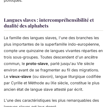
politiques.
Langues slaves : intercompréhensibilité et
dualité des alphabets
La famille des langues slaves, l'une des branches les
plus importantes de la superfamille indo-européenne,
compte une quinzaine de langues vivantes réparties en
trois sous-groupes. Toutes descendent d'un ancêtre
commun, le
proto-slave
, parlé jusqu'au VIe siècle
environ avant de se fragmenter au fil des migrations.
Le
vieux-slave
(ou slavon), langue liturgique codifiée
par Cyrille et Méthode au IXe siècle, constitue le plus
ancien état de langue slave attesté par écrit.
L'une des caractéristiques les plus remarquables des
langues slaves est leur degré