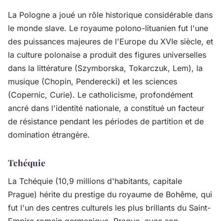
La Pologne a joué un rôle historique considérable dans
le monde slave. Le royaume polono-lituanien fut l'une
des puissances majeures de l'Europe du XVIe siècle, et
la culture polonaise a produit des figures universelles
dans la littérature (Szymborska, Tokarczuk, Lem), la
musique (Chopin, Penderecki) et les sciences
(Copernic, Curie). Le catholicisme, profondément
ancré dans l'identité nationale, a constitué un facteur
de résistance pendant les périodes de partition et de
domination étrangère.
Tchéquie
La Tchéquie (10,9 millions d'habitants, capitale
Prague) hérite du prestige du royaume de Bohême, qui
fut l'un des centres culturels les plus brillants du Saint-
Empire romain germanique. Prague, avec son