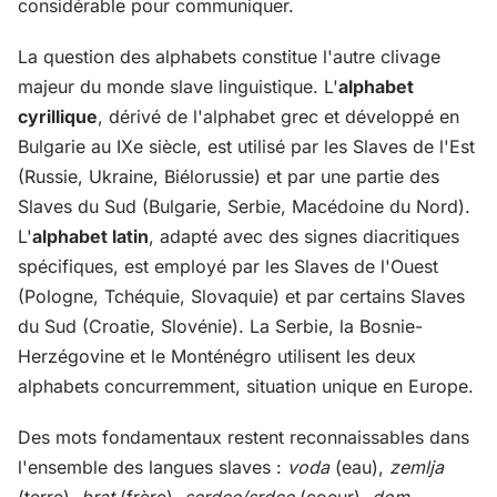
considérable pour communiquer.
La question des alphabets constitue l'autre clivage
majeur du monde slave linguistique. L'
alphabet
cyrillique
, dérivé de l'alphabet grec et développé en
Bulgarie au IXe siècle, est utilisé par les Slaves de l'Est
(Russie, Ukraine, Biélorussie) et par une partie des
Slaves du Sud (Bulgarie, Serbie, Macédoine du Nord).
L'
alphabet latin
, adapté avec des signes diacritiques
spécifiques, est employé par les Slaves de l'Ouest
(Pologne, Tchéquie, Slovaquie) et par certains Slaves
du Sud (Croatie, Slovénie). La Serbie, la Bosnie-
Herzégovine et le Monténégro utilisent les deux
alphabets concurremment, situation unique en Europe.
Des mots fondamentaux restent reconnaissables dans
l'ensemble des langues slaves :
voda
(eau),
zemlja