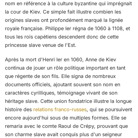
nom en référence à la culture byzantine qui imprégnait
la cour de Kiev. Ce simple fait illustre combien les
origines slaves ont profondément marqué la lignée
royale française. Philippe Ier régna de 1060 à 1108, et
tous les rois capétiens descendent donc de cette
princesse slave venue de l'Est.
Après la mort d'Henri Ier en 1060, Anne de Kiev
continua de jouer un rôle politique important en tant
que régente de son fils. Elle signa de nombreux
documents officiels, ajoutant souvent son nom en
caractères cyrilliques, témoignage vivant de son
héritage slave. Cette union fondatrice illustre la longue
histoire des
relations franco-russes
, qui se poursuivent
encore aujourd'hui sous de multiples formes. Elle se
remaria avec le comte Raoul de Crépy, prouvant que
son charme slave avait conquis plus d'un seigneur