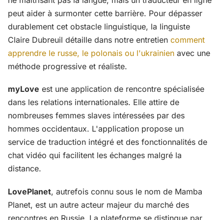
ne maîtrisant pas la langue, mais un traducteur en ligne
peut aider à surmonter cette barrière. Pour dépasser
durablement cet obstacle linguistique, la linguiste
Claire Dubreuil détaille dans notre entretien
comment
apprendre le russe, le polonais ou l'ukrainien
avec une
méthode progressive et réaliste.
myLove
est une application de rencontre spécialisée
dans les relations internationales. Elle attire de
nombreuses femmes slaves intéressées par des
hommes occidentaux. L'application propose un
service de traduction intégré et des fonctionnalités de
chat vidéo qui facilitent les échanges malgré la
distance.
LovePlanet
, autrefois connu sous le nom de Mamba
Planet, est un autre acteur majeur du marché des
rencontres en Russie. La plateforme se distingue par