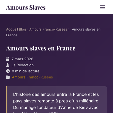
Amours Slaves
Accueil
Blog
›
Amours Franco-Russes
›
Amours slaves en
France
Amours slaves en France
7 mars 2026
La Rédaction
8 min de lecture
Amours Franco-Russes
L'histoire des amours entre la France et les
pays slaves remonte à près d'un millénaire.
Du mariage fondateur d'Anne de Kiev avec