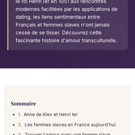
le roi Henri Ier en 1051 aux rencontres
modernes facilitées par les applications de
dating, les liens sentimentaux entre
Français et femmes slaves n'ont jamais
cessé de se tisser. Découvrez cette
fascinante histoire d'amour transculturelle.
Sommaire
Anne de Kiev et Henri Ier
Les femmes slaves en France aujourd'hui
Trouver l'amour avec une femme slave