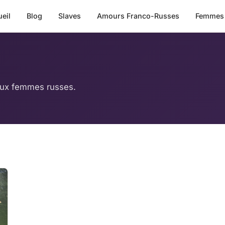
eil
Blog
Slaves
Amours Franco-Russes
Femmes
s aux femmes russes.