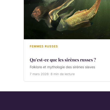
FEMMES RUSSES
Qu'est-ce que les sirènes russes ?
Folklore et mythologie des sirènes slaves
7 mars 2026
· 8 min de lecture