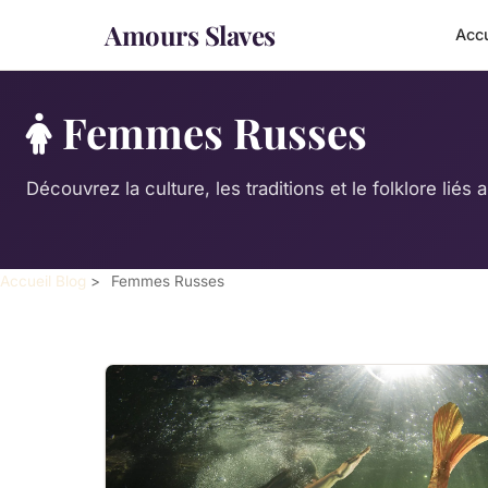
Amours Slaves
Accu
Femmes Russes
Découvrez la culture, les traditions et le folklore lié
Accueil
Blog
>
Femmes Russes