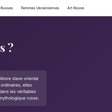
 Russes
Femmes Ukrainiennes
Art Russe
s ?
klore slave oriental
ordinaires, elles
dans les véritables
mythologique russe.