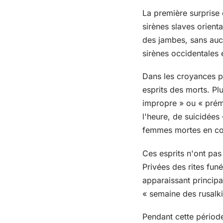
La première surprise 
sirènes slaves orien
des jambes, sans aucu
sirènes occidentales e
Dans les croyances po
esprits des morts. P
impropre » ou « prém
l'heure, de suicidée
femmes mortes en co
Ces esprits n'ont pas 
Privées des rites funé
apparaissant princip
« semaine des rusalki
Pendant cette période,