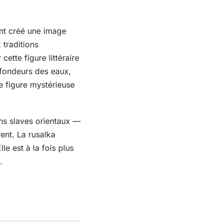
ont créé une image
 traditions
ette figure littéraire
ofondeurs des eaux,
figure mystérieuse
ns slaves orientaux —
ent. La rusalka
e est à la fois plus
.