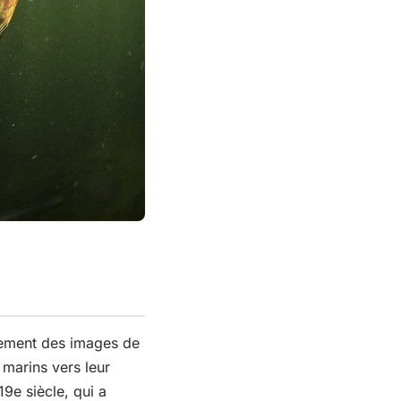
tement des images de
 marins vers leur
19e siècle, qui a