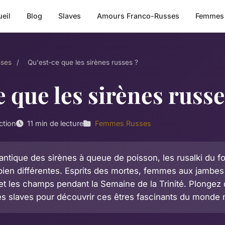
eil
Blog
Slaves
Amours Franco-Russes
Femmes
ses
/
Qu'est-ce que les sirènes russes ?
 que les sirènes russe
ction
11 min de lecture
Femmes Russes
ntique des sirènes à queue de poisson, les rusalki du fol
bien différentes. Esprits des mortes, femmes aux jambes 
 et les champs pendant la Semaine de la Trinité. Plongez 
s slaves pour découvrir ces êtres fascinants du monde 