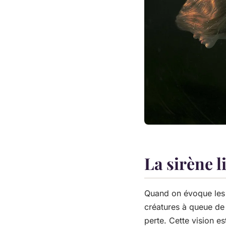
La sirène l
Quand on évoque les 
créatures à queue de 
perte. Cette vision es