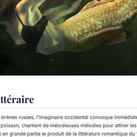
ittéraire
sirènes russes, l'imaginaire occidental convoque immédia
poisson, chantant de mélodieuses mélodies pour attirer les
t en grande partie le produit de la littérature romantique du 