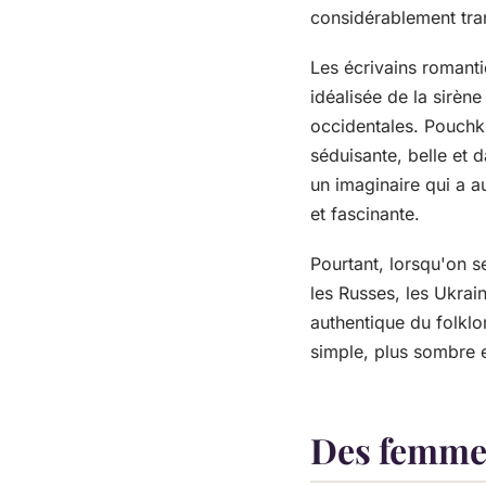
considérablement tra
Les écrivains romanti
idéalisée de la sirèn
occidentales. Pouchki
séduisante, belle et 
un imaginaire qui a a
et fascinante.
Pourtant, lorsqu'on 
les Russes, les Ukrai
authentique du folklo
simple, plus sombre e
Des femmes