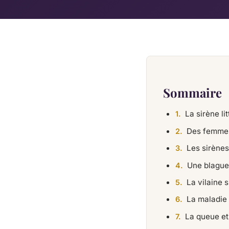
Sommaire
La sirène lit
Des femme
Les sirènes
Une blague
La vilaine 
La maladie 
La queue et 