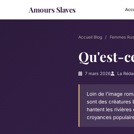
Amours Slaves
Accu
Accueil
Blog
/
Femmes Rus
Qu'est-ce
7 mars 2026
La Réda
Loin de l'image roma
sont des créatures 
hantent les rivières
croyances populaire