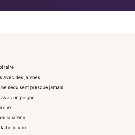
téraire
s avec des jambes
 ne séduisent presque jamais
 avec un peigne
sirène
de la sirène
la belle voix