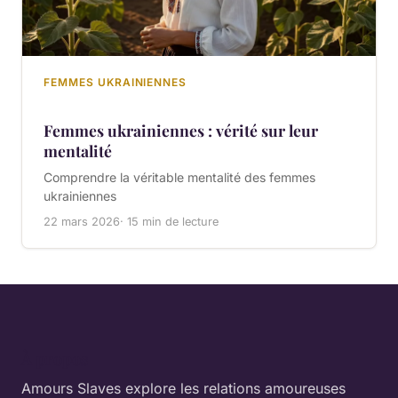
FEMMES UKRAINIENNES
Femmes ukrainiennes : vérité sur leur
mentalité
Comprendre la véritable mentalité des femmes
ukrainiennes
22 mars 2026
· 15 min de lecture
À propos
Amours Slaves explore les relations amoureuses