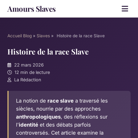
Amours Slaves
Accueil
Blog
»
Slaves
»
Histoire de la race Slave
Histoire de la race Slave
22 mars 2026
12 min de lecture
La Rédaction
La notion de
race slave
a traversé les
siècles, nourrie par des approches
anthropologiques
, des réflexions sur
l'
identité
et des débats parfois
controversés. Cet article examine la