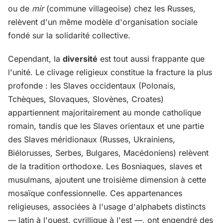
ou de
mir
(commune villageoise) chez les Russes,
relèvent d'un même modèle d'organisation sociale
fondé sur la solidarité collective.
Cependant, la
diversité
est tout aussi frappante que
l'unité. Le clivage religieux constitue la fracture la plus
profonde : les Slaves occidentaux (Polonais,
Tchèques, Slovaques, Slovènes, Croates)
appartiennent majoritairement au monde catholique
romain, tandis que les Slaves orientaux et une partie
des Slaves méridionaux (Russes, Ukrainiens,
Biélorusses, Serbes, Bulgares, Macédoniens) relèvent
de la tradition orthodoxe. Les Bosniaques, slaves et
musulmans, ajoutent une troisième dimension à cette
mosaïque confessionnelle. Ces appartenances
religieuses, associées à l'usage d'alphabets distincts
— latin à l'ouest, cyrillique à l'est —, ont engendré des