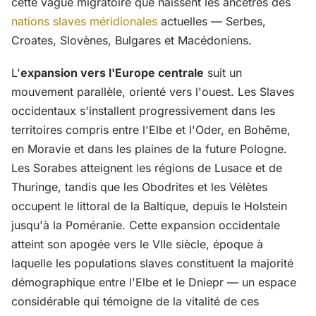
cette vague migratoire que naissent les ancêtres des
nations slaves méridionales
actuelles — Serbes,
Croates, Slovènes, Bulgares et Macédoniens.
L'
expansion vers l'Europe centrale
suit un
mouvement parallèle, orienté vers l'ouest. Les Slaves
occidentaux s'installent progressivement dans les
territoires compris entre l'Elbe et l'Oder, en Bohême,
en Moravie et dans les plaines de la future Pologne.
Les Sorabes atteignent les régions de Lusace et de
Thuringe, tandis que les Obodrites et les Vélètes
occupent le littoral de la Baltique, depuis le Holstein
jusqu'à la Poméranie. Cette expansion occidentale
atteint son apogée vers le VIIe siècle, époque à
laquelle les populations slaves constituent la majorité
démographique entre l'Elbe et le Dniepr — un espace
considérable qui témoigne de la vitalité de ces