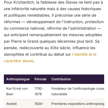
Pour Krizhanitch, la faiblesse des Slaves ne tient pas à
une infériorité naturelle mais à des causes historiques
et politiques remédiables. Il préconise une série de
réformes — développement de l'instruction, protection
du commerce national, réforme de l'administration —
qui anticipent remarquablement les mesures adoptées
par Pierre le Grand quelques décennies plus tard. Sa
pensée, redécouverte au XIXe siècle, influence les
slavophiles et contribue au débat sur
l'identité et le
caractère slaves
.
Anthropologue
Période
Contribution
Karl Ernst von
1792-
Fondateur de l'anthropologie russe,
Baer
1876
naturaliste
Anatoli
1834-
Premières expositions anthropologiq