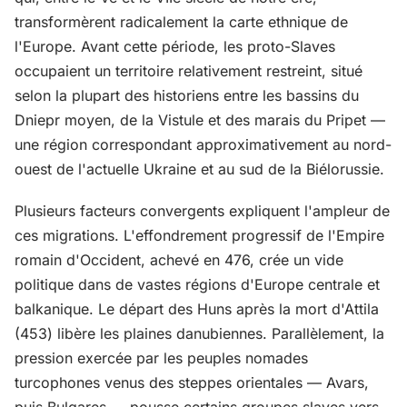
transformèrent radicalement la carte ethnique de
l'Europe. Avant cette période, les proto-Slaves
occupaient un territoire relativement restreint, situé
selon la plupart des historiens entre les bassins du
Dniepr moyen, de la Vistule et des marais du Pripet —
une région correspondant approximativement au nord-
ouest de l'actuelle Ukraine et au sud de la Biélorussie.
Plusieurs facteurs convergents expliquent l'ampleur de
ces migrations. L'effondrement progressif de l'Empire
romain d'Occident, achevé en 476, crée un vide
politique dans de vastes régions d'Europe centrale et
balkanique. Le départ des Huns après la mort d'Attila
(453) libère les plaines danubiennes. Parallèlement, la
pression exercée par les peuples nomades
turcophones venus des steppes orientales — Avars,
puis Bulgares — pousse certains groupes slaves vers