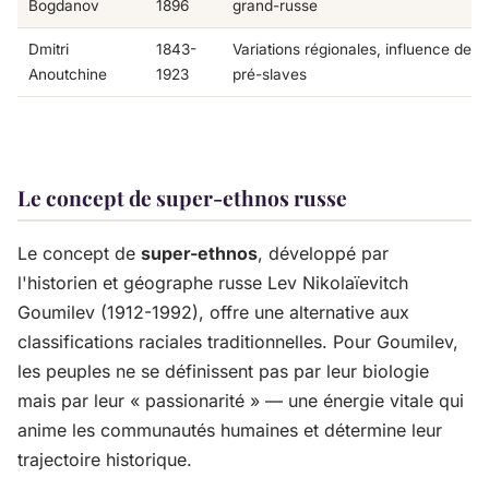
Bogdanov
1896
grand-russe
Dmitri
1843-
Variations régionales, influence des 
Anoutchine
1923
pré-slaves
Le concept de super-ethnos russe
Le concept de
super-ethnos
, développé par
l'historien et géographe russe Lev Nikolaïevitch
Goumilev (1912-1992), offre une alternative aux
classifications raciales traditionnelles. Pour Goumilev,
les peuples ne se définissent pas par leur biologie
mais par leur « passionarité » — une énergie vitale qui
anime les communautés humaines et détermine leur
trajectoire historique.