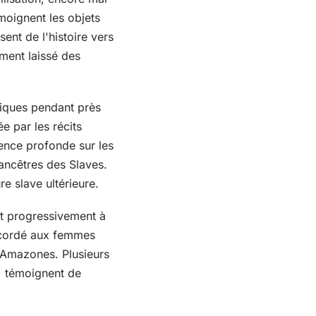
oignent les objets
ent de l'histoire vers
ement laissé des
tiques pendant près
ée par les récits
uence profonde sur les
ancêtres des Slaves.
re slave ultérieure.
nt progressivement à
 accordé aux femmes
s Amazones. Plusieurs
) témoignent de