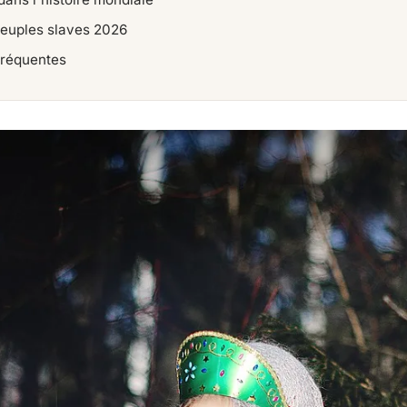
peuples slaves 2026
fréquentes