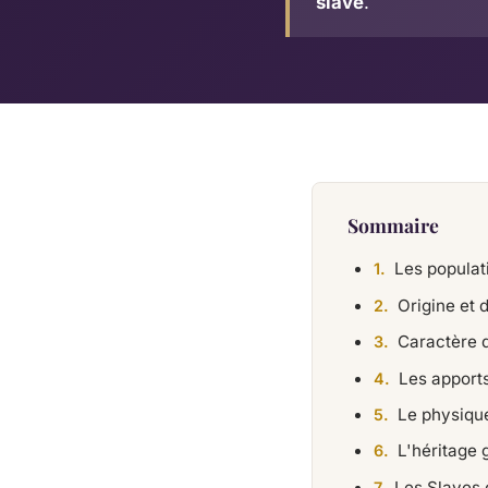
slave
.
Sommaire
Les populat
Origine et 
Caractère 
Les apport
Le physiqu
L'héritage 
Les Slaves 