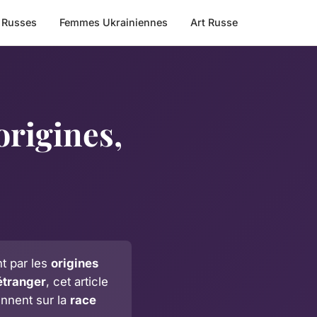
 Russes
Femmes Ukrainiennes
Art Russe
origines,
t par les
origines
étranger
, cet article
ennent sur la
race