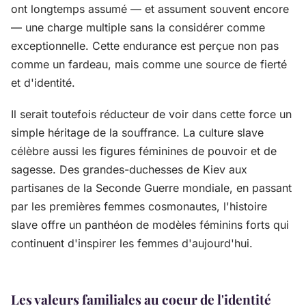
ont longtemps assumé — et assument souvent encore
— une charge multiple sans la considérer comme
exceptionnelle. Cette endurance est perçue non pas
comme un fardeau, mais comme une source de fierté
et d'identité.
Il serait toutefois réducteur de voir dans cette force un
simple héritage de la souffrance. La culture slave
célèbre aussi les figures féminines de pouvoir et de
sagesse. Des grandes-duchesses de Kiev aux
partisanes de la Seconde Guerre mondiale, en passant
par les premières femmes cosmonautes, l'histoire
slave offre un panthéon de modèles féminins forts qui
continuent d'inspirer les femmes d'aujourd'hui.
Les valeurs familiales au coeur de l'identité