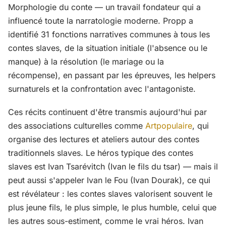
Morphologie du conte — un travail fondateur qui a
influencé toute la narratologie moderne. Propp a
identifié 31 fonctions narratives communes à tous les
contes slaves, de la situation initiale (l'absence ou le
manque) à la résolution (le mariage ou la
récompense), en passant par les épreuves, les helpers
surnaturels et la confrontation avec l'antagoniste.
Ces récits continuent d'être transmis aujourd'hui par
des associations culturelles comme
Artpopulaire
, qui
organise des lectures et ateliers autour des contes
traditionnels slaves. Le héros typique des contes
slaves est Ivan Tsarévitch (Ivan le fils du tsar) — mais il
peut aussi s'appeler Ivan le Fou (Ivan Dourak), ce qui
est révélateur : les contes slaves valorisent souvent le
plus jeune fils, le plus simple, le plus humble, celui que
les autres sous-estiment, comme le vrai héros. Ivan