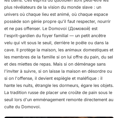
les bains. Ces esprits du quotidien sont peut-être les
plus révélateurs de la vision du monde slave : un
univers où chaque lieu est animé, où chaque espace
possède son génie propre qu'il faut respecter, nourrir
et ne pas offenser. Le Domovoi (Домовой) est
l'esprit-gardien du foyer familial — un petit ancêtre
velu qui vit sous le seuil, derrière le poêle ou dans la
cave. Il protège la maison, les animaux domestiques et
les membres de la famille si on lui offre du pain, du sel
et des miettes de repas. Mais si on déménage sans
l'inviter à suivre, si on laisse la maison en désordre ou
si on l'offense, il devient espiègle et maléfique : il
hante les nuits, étrangle les dormeurs, égare les objets.
La tradition russe de placer une croûte de pain sous le
seuil lors d'un emménagement remonte directement au
culte du Domovoi.