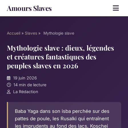
Amours Slaves
Accueil
»
Slaves
»
Mythologie slave
Mythologie slave : dieux, légendes
et créatures fantastiques des
peuples slaves en 2026
19 juin 2026
14 min de lecture
La Rédaction
Baba Yaga dans son isba perchée sur des
pattes de poule, les Rusalki qui entraînent
les imprudents au fond des lacs, Koschei