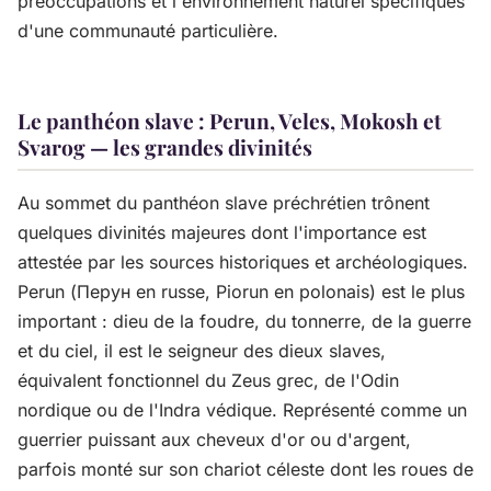
préoccupations et l'environnement naturel spécifiques
d'une communauté particulière.
Le panthéon slave : Perun, Veles, Mokosh et
Svarog — les grandes divinités
Au sommet du panthéon slave préchrétien trônent
quelques divinités majeures dont l'importance est
attestée par les sources historiques et archéologiques.
Perun (Перун en russe, Piorun en polonais) est le plus
important : dieu de la foudre, du tonnerre, de la guerre
et du ciel, il est le seigneur des dieux slaves,
équivalent fonctionnel du Zeus grec, de l'Odin
nordique ou de l'Indra védique. Représenté comme un
guerrier puissant aux cheveux d'or ou d'argent,
parfois monté sur son chariot céleste dont les roues de