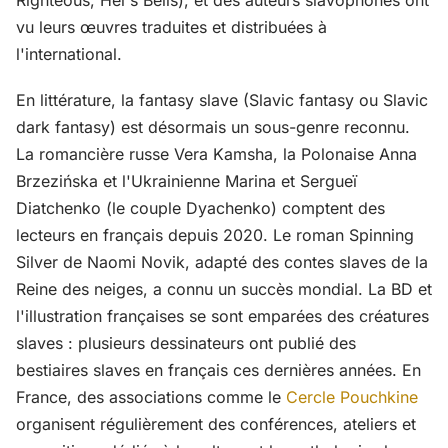
Righteous, Hel's Bells), et des auteurs slavophones ont
vu leurs œuvres traduites et distribuées à
l'international.
En littérature, la fantasy slave (Slavic fantasy ou Slavic
dark fantasy) est désormais un sous-genre reconnu.
La romancière russe Vera Kamsha, la Polonaise Anna
Brzezińska et l'Ukrainienne Marina et Sergueï
Diatchenko (le couple Dyachenko) comptent des
lecteurs en français depuis 2020. Le roman Spinning
Silver de Naomi Novik, adapté des contes slaves de la
Reine des neiges, a connu un succès mondial. La BD et
l'illustration françaises se sont emparées des créatures
slaves : plusieurs dessinateurs ont publié des
bestiaires slaves en français ces dernières années. En
France, des associations comme le
Cercle Pouchkine
organisent régulièrement des conférences, ateliers et