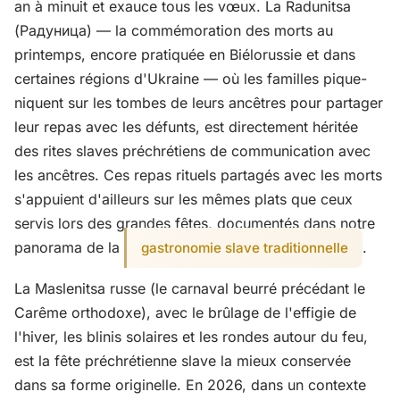
an à minuit et exauce tous les vœux. La Radunitsa
(Радуница) — la commémoration des morts au
printemps, encore pratiquée en Biélorussie et dans
certaines régions d'Ukraine — où les familles pique-
niquent sur les tombes de leurs ancêtres pour partager
leur repas avec les défunts, est directement héritée
des rites slaves préchrétiens de communication avec
les ancêtres. Ces repas rituels partagés avec les morts
s'appuient d'ailleurs sur les mêmes plats que ceux
servis lors des grandes fêtes, documentés dans notre
panorama de la
.
gastronomie slave traditionnelle
La Maslenitsa russe (le carnaval beurré précédant le
Carême orthodoxe), avec le brûlage de l'effigie de
l'hiver, les blinis solaires et les rondes autour du feu,
est la fête préchrétienne slave la mieux conservée
dans sa forme originelle. En 2026, dans un contexte