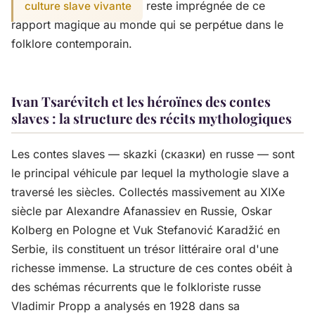
reste imprégnée de ce
culture slave vivante
rapport magique au monde qui se perpétue dans le
folklore contemporain.
Ivan Tsarévitch et les héroïnes des contes
slaves : la structure des récits mythologiques
Les contes slaves — skazki (сказки) en russe — sont
le principal véhicule par lequel la mythologie slave a
traversé les siècles. Collectés massivement au XIXe
siècle par Alexandre Afanassiev en Russie, Oskar
Kolberg en Pologne et Vuk Stefanović Karadžić en
Serbie, ils constituent un trésor littéraire oral d'une
richesse immense. La structure de ces contes obéit à
des schémas récurrents que le folkloriste russe
Vladimir Propp a analysés en 1928 dans sa