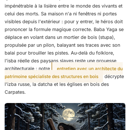
impénétrable à la lisière entre le monde des vivants et
celui des morts. Sa maison n'a ni fenêtres ni portes
visibles depuis l'extérieur : pour y entrer, le héros doit
prononcer la formule magique correcte. Baba Yaga se
déplace en volant dans un mortier de bois (stupа),
propulsée par un pilon, balayant ses traces avec son
balai pour brouiller les pistes. Au-delà du folklore,
l'isba réelle des paysans slaves reste une prouesse
architecturale : notre
entretien avec un architecte du
décrypte
patrimoine spécialiste des structures en bois
l'izba russe, la datcha et les églises en bois des
Carpates.