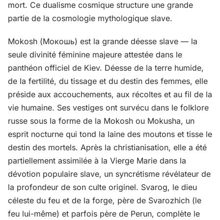
mort. Ce dualisme cosmique structure une grande
partie de la cosmologie mythologique slave.
Mokosh (Мокошь) est la grande déesse slave — la
seule divinité féminine majeure attestée dans le
panthéon officiel de Kiev. Déesse de la terre humide,
de la fertilité, du tissage et du destin des femmes, elle
préside aux accouchements, aux récoltes et au fil de la
vie humaine. Ses vestiges ont survécu dans le folklore
russe sous la forme de la Mokosh ou Mokusha, un
esprit nocturne qui tond la laine des moutons et tisse le
destin des mortels. Après la christianisation, elle a été
partiellement assimilée à la Vierge Marie dans la
dévotion populaire slave, un syncrétisme révélateur de
la profondeur de son culte originel. Svarog, le dieu
céleste du feu et de la forge, père de Svarozhich (le
feu lui-même) et parfois père de Perun, complète le