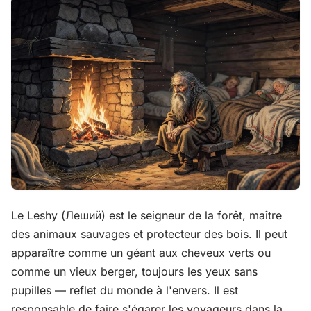
Le Leshy (Леший) est le seigneur de la forêt, maître
des animaux sauvages et protecteur des bois. Il peut
apparaître comme un géant aux cheveux verts ou
comme un vieux berger, toujours les yeux sans
pupilles — reflet du monde à l'envers. Il est
responsable de faire s'égarer les voyageurs dans la