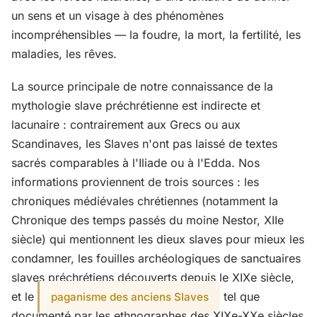
un sens et un visage à des phénomènes
incompréhensibles — la foudre, la mort, la fertilité, les
maladies, les rêves.
La source principale de notre connaissance de la
mythologie slave préchrétienne est indirecte et
lacunaire : contrairement aux Grecs ou aux
Scandinaves, les Slaves n'ont pas laissé de textes
sacrés comparables à l'Iliade ou à l'Edda. Nos
informations proviennent de trois sources : les
chroniques médiévales chrétiennes (notamment la
Chronique des temps passés du moine Nestor, XIIe
siècle) qui mentionnent les dieux slaves pour mieux les
condamner, les fouilles archéologiques de sanctuaires
slaves préchrétiens découverts depuis le XIXe siècle,
et le
tel que
paganisme des anciens Slaves
documenté par les ethnographes des XIXe-XXe siècles