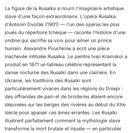
La figure de la Rusalka a nourri l'imaginaire artistique
slave d'une façon extraordinaire. L'opéra Rusalka
d'Antonín Dvořák (1901) — l'un des opéras les plus
joués du répertoire tchèque — raconte l'histoire d'une
ondine qui sacrifie sa voix pour aimer un prince
humain. Alexandre Pouchkine a écrit une pièce
inachevée intitulée Rusalka. Le peintre Ivan Kramskoi a
produit en 1871 un tableau célèbre représentant la
danse nocturne des Rusalki dans une clairière. En
Ukraine, les traditions des Rusalki sont
particulièrement vivaces dans les régions du Dniepr :
des offrandes de pain et de broderies étaient encore
déposées sur les berges des rivières au début du XXe
siècle pour apaiser ces âmes errantes. Les Rusalki
illustrent parfaitement comment la mythologie slave
transforme la mort brutale et injuste — en particulier