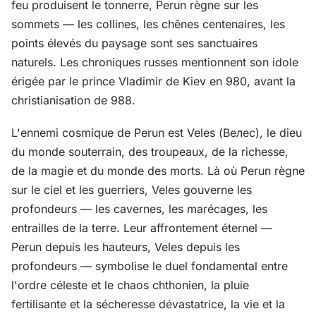
feu produisent le tonnerre, Perun règne sur les
sommets — les collines, les chênes centenaires, les
points élevés du paysage sont ses sanctuaires
naturels. Les chroniques russes mentionnent son idole
érigée par le prince Vladimir de Kiev en 980, avant la
christianisation de 988.
L'ennemi cosmique de Perun est Veles (Велес), le dieu
du monde souterrain, des troupeaux, de la richesse,
de la magie et du monde des morts. Là où Perun règne
sur le ciel et les guerriers, Veles gouverne les
profondeurs — les cavernes, les marécages, les
entrailles de la terre. Leur affrontement éternel —
Perun depuis les hauteurs, Veles depuis les
profondeurs — symbolise le duel fondamental entre
l'ordre céleste et le chaos chthonien, la pluie
fertilisante et la sécheresse dévastatrice, la vie et la