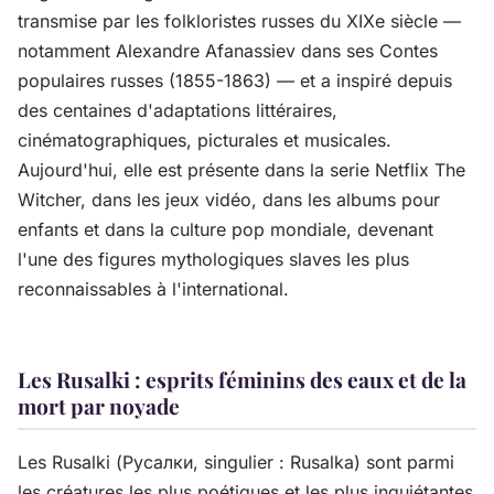
transmise par les folkloristes russes du XIXe siècle —
notamment Alexandre Afanassiev dans ses Contes
populaires russes (1855-1863) — et a inspiré depuis
des centaines d'adaptations littéraires,
cinématographiques, picturales et musicales.
Aujourd'hui, elle est présente dans la serie Netflix The
Witcher, dans les jeux vidéo, dans les albums pour
enfants et dans la culture pop mondiale, devenant
l'une des figures mythologiques slaves les plus
reconnaissables à l'international.
Les Rusalki : esprits féminins des eaux et de la
mort par noyade
Les Rusalki (Русалки, singulier : Rusalka) sont parmi
les créatures les plus poétiques et les plus inquiétantes