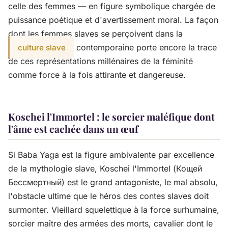
celle des femmes — en figure symbolique chargée de
puissance poétique et d'avertissement moral. La façon
dont les femmes slaves se perçoivent dans la
contemporaine porte encore la trace
culture slave
de ces représentations millénaires de la féminité
comme force à la fois attirante et dangereuse.
Koschei l'Immortel : le sorcier maléfique dont
l'âme est cachée dans un œuf
Si Baba Yaga est la figure ambivalente par excellence
de la mythologie slave, Koschei l'Immortel (Кощей
Бессмертный) est le grand antagoniste, le mal absolu,
l'obstacle ultime que le héros des contes slaves doit
surmonter. Vieillard squelettique à la force surhumaine,
sorcier maître des armées des morts, cavalier dont le