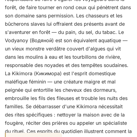
forêt, de faire tourner en rond ceux qui pénètrent dans
son domaine sans permission. Les chasseurs et les
bûcherons slaves lui offraient des présents avant de
s'aventurer en forêt — du pain, du sel, du tabac. Le
Vodyanoy (Водяной) est son équivalent aquatique —
un vieux monstre verdâtre couvert d'algues qui vit
dans les moulins à eau et les tourbillons de rivière,
responsable des noyades et des tempêtes soudaines.
La Kikimora (Кикимора) est l'esprit domestique
maléfique féminin — une créature maigre et mal
peignée qui entortille les cheveux des dormeurs,
embrouille les fils des fileuses et trouble les nuits des
familles. Se débarrasser d'une Kikimora nécessitait
des rites spécifiques : nettoyer la maison avec de la
fougère, réciter des prières ou appeler un spécialiste
du rituel. Ces esprits du quotidien illustrent comment la