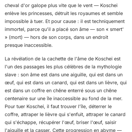
cheval d'or galope plus vite que le vent — Koschei
enlève les princesses, détruit les royaumes et semble
impossible à tuer. Et pour cause : il est techniquement
immortel, parce qu'il a placé son âme — son « smert'
» (mort) — hors de son corps, dans un endroit
presque inaccessible.
La révélation de la cachette de l'âme de Koschei est
l'un des passages les plus célèbres de la mythologie
slave : son âme est dans une aiguille, qui est dans un
œuf, qui est dans un canard, qui est dans un lièvre, qui
est dans un coffre en chêne enterré sous un chêne
centenaire sur une île inaccessible au fond de la mer.
Pour tuer Koschei, il faut trouver l'île, déterrer le
coffre, attraper le lièvre qui s'enfuit, attraper le canard
qui s'échappe, récupérer l'œuf, briser l'œuf, saisir
l'aiguille et la casser. Cette progression en abyme —