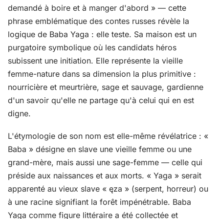
demandé à boire et à manger d'abord » — cette
phrase emblématique des contes russes révèle la
logique de Baba Yaga : elle teste. Sa maison est un
purgatoire symbolique où les candidats héros
subissent une initiation. Elle représente la vieille
femme-nature dans sa dimension la plus primitive :
nourricière et meurtrière, sage et sauvage, gardienne
d'un savoir qu'elle ne partage qu'à celui qui en est
digne.
L'étymologie de son nom est elle-même révélatrice : «
Baba » désigne en slave une vieille femme ou une
grand-mère, mais aussi une sage-femme — celle qui
préside aux naissances et aux morts. « Yaga » serait
apparenté au vieux slave « ęza » (serpent, horreur) ou
à une racine signifiant la forêt impénétrable. Baba
Yaga comme figure littéraire a été collectée et