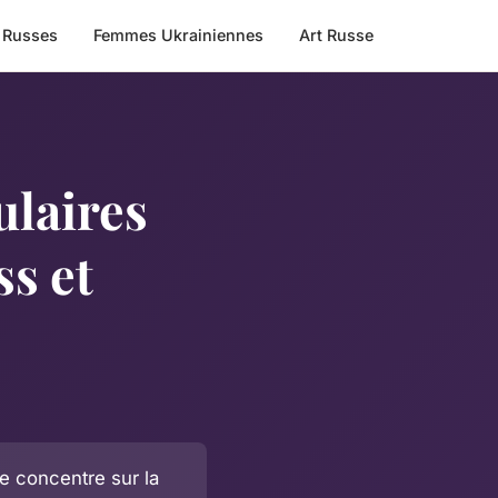
 Russes
Femmes Ukrainiennes
Art Russe
ulaires
ss et
e concentre sur la