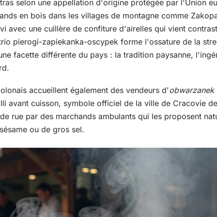
tras selon une appellation d'origine protégée par l'Union 
 stands en bois dans les villages de montagne comme Zakopan
vi avec une cuillère de confiture d'airelles qui vient contras
rio pierogi-zapiekanka-oscypek forme l'ossature de la stre
e facette différente du pays : la tradition paysanne, l'ingén
rd.
olonais accueillent également des vendeurs d'
obwarzanek 
lli avant cuisson, symbole officiel de la ville de Cracovie d
de rue par des marchands ambulants qui les proposent na
 sésame ou de gros sel.