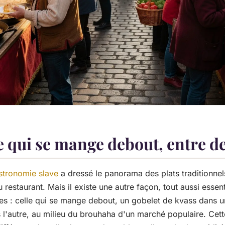
e qui se mange debout, entre de
astronomie slave
a dressé le panorama des plats traditionnel
u restaurant. Mais il existe une autre façon, tout aussi essent
es : celle qui se mange debout, un gobelet de kvass dans u
l'autre, au milieu du brouhaha d'un marché populaire. Cett