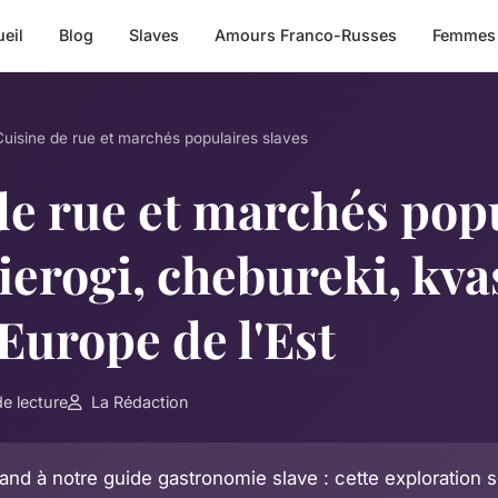
eil
Blog
Slaves
Amours Franco-Russes
Femmes
Cuisine de rue et marchés populaires slaves
de rue et marchés pop
pierogi, chebureki, kva
Europe de l'Est
e lecture
La Rédaction
 à notre guide gastronomie slave : cette exploration s