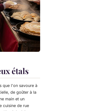
ux étals
s que l'on savoure à
ielle, de goûter à la
ne main et un
e cuisine de rue