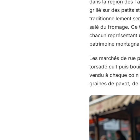
dans la région des Ta
grillé sur des petits
traditionnellement ser
salé du fromage. Ce t
chacun représentant un
patrimoine montagna
Les marchés de rue p
torsadé cuit puis boui
vendu à chaque coin 
graines de pavot, de