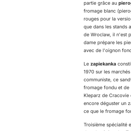
partie grâce au
piero
fromage blanc (piero
rouges pour la versio
que dans les stands a
de Wroclaw, il n'est 
dame prépare les pier
avec de l'oignon fon
Le
zapiekanka
consti
1970 sur les marché
communiste, ce sandw
fromage fondu et de 
Kleparz de Cracovie e
encore déguster un zap
ce que le fromage fo
Troisième spécialité 