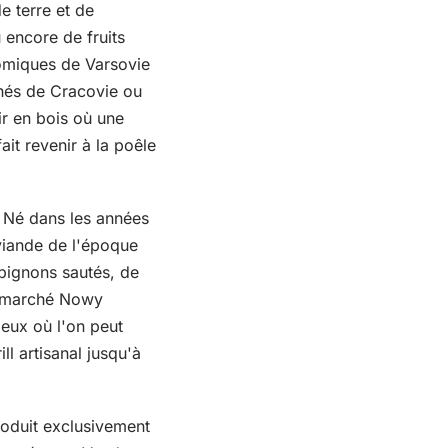
e terre et de
 encore de fruits
nomiques de Varsovie
chés de Cracovie ou
ir en bois où une
ait revenir à la poêle
e. Né dans les années
iande de l'époque
pignons sautés, de
Le marché Nowy
ieux où l'on peut
ll artisanal jusqu'à
oduit exclusivement