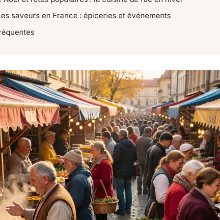
ces saveurs en France : épiceries et événements
réquentes