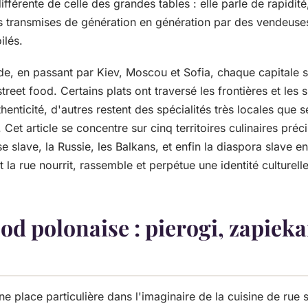
ifférente de celle des grandes tables : elle parle de rapidité
s transmises de génération en génération par des vendeuse
ilés.
de, en passant par Kiev, Moscou et Sofia, chaque capitale 
reet food. Certains plats ont traversé les frontières et les 
henticité, d'autres restent des spécialités très locales que s
Cet article se concentre sur cinq territoires culinaires pré
se slave, la Russie, les Balkans, et enfin la diaspora slave 
 rue nourrit, rassemble et perpétue une identité culturelle
ood polonaise : pierogi, zapiek
 place particulière dans l'imaginaire de la cuisine de rue 