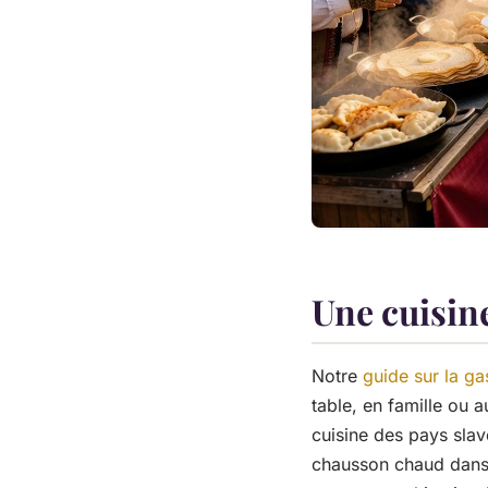
Une cuisin
Notre
guide sur la g
table, en famille ou a
cuisine des pays slav
chausson chaud dans 