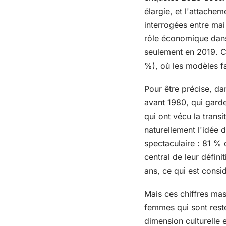
élargie, et l'attachem
interrogées entre ma
rôle économique dans 
seulement en 2019. C
%), où les modèles fa
Pour être précise, da
avant 1980, qui garde
qui ont vécu la trans
naturellement l'idée d
spectaculaire : 81 % 
central de leur défin
ans, ce qui est consid
Mais ces chiffres masq
femmes qui sont resté
dimension culturelle e