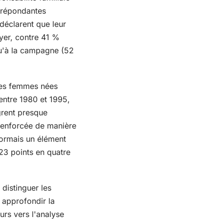
0 répondantes
déclarent que leur
oyer, contre 41 %
qu'à la campagne (52
 les femmes nées
 entre 1980 et 1995,
grent presque
t renforcée de manière
sormais un élément
 23 points en quatre
 distinguer les
 approfondir la
eurs vers l'analyse