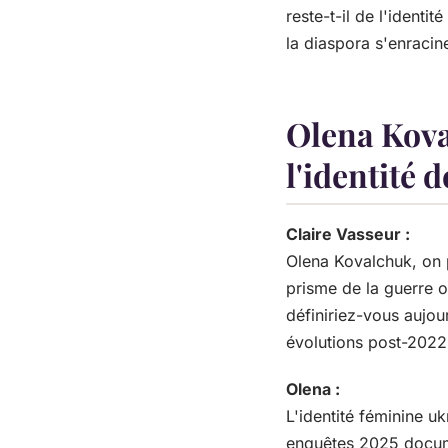
reste-t-il de l'identi
la diaspora s'enraci
Olena Kova
l'identité 
Claire Vasseur :
Olena Kovalchuk, on 
prisme de la guerre o
définiriez-vous aujou
évolutions post-2022 
Olena :
L'identité féminine u
enquêtes 2025 documen