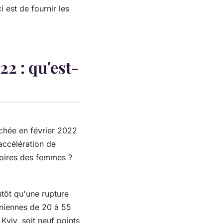
 est de fournir les
22 : qu'est-
nchée en février 2022
accélération de
toires des femmes ?
tôt qu'une rupture
iniennes de 20 à 55
yiv, soit neuf points