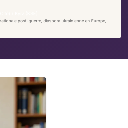
Cité) / Kyiv (KSE)
ationale post-guerre, diaspora ukrainienne en Europe,