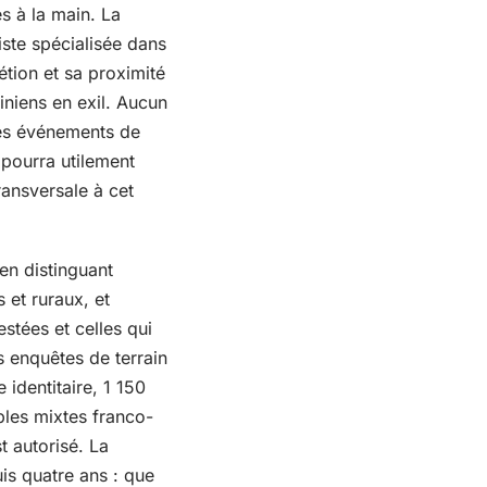
és à la main. La
iste spécialisée dans
étion et sa proximité
iniens en exil. Aucun
les événements de
 pourra utilement
ransversale à cet
en distinguant
 et ruraux, et
stées et celles qui
is enquêtes de terrain
identitaire, 1 150
ples mixtes franco-
t autorisé. La
is quatre ans : que