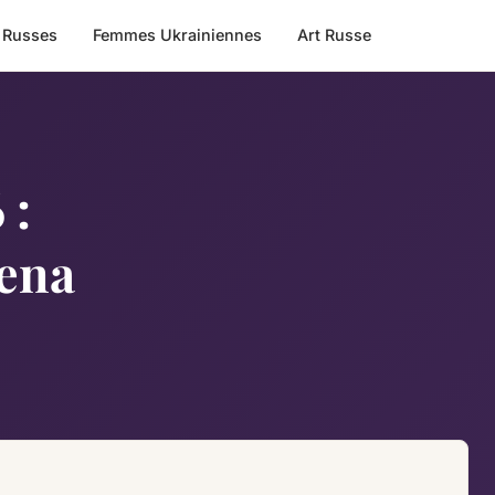
 Russes
Femmes Ukrainiennes
Art Russe
 :
lena