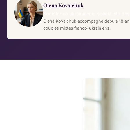
Olena Kovalchuk
Sociologue ukrainienne, spécialiste de
Olena Kovalchuk accompagne depuis 18 ans d
couples mixtes franco-ukrainiens.