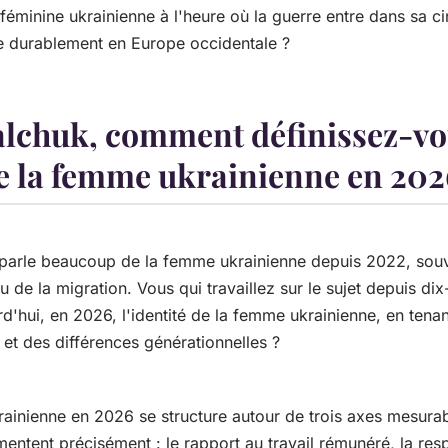
té féminine ukrainienne à l'heure où la guerre entre dans sa 
ne durablement en Europe occidentale ?
lchuk, comment définissez-v
de la femme ukrainienne en 202
parle beaucoup de la femme ukrainienne depuis 2022, souve
u de la migration. Vous qui travaillez sur le sujet depuis di
rd'hui, en 2026, l'identité de la femme ukrainienne, en ten
et des différences générationnelles ?
krainienne en 2026 se structure autour de trois axes mesur
tent précisément : le rapport au travail rémunéré, la respo