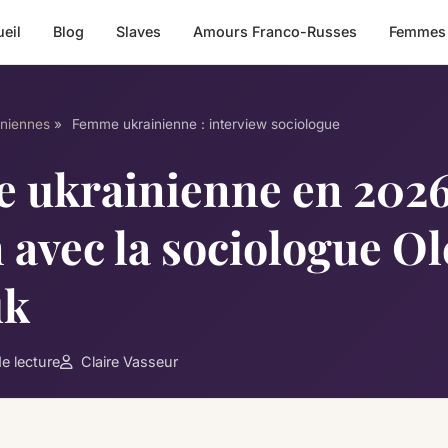
eil
Blog
Slaves
Amours Franco-Russes
Femmes
niennes
»
Femme ukrainienne : interview sociologue
 ukrainienne en 2026
 avec la sociologue O
uk
e lecture
Claire Vasseur