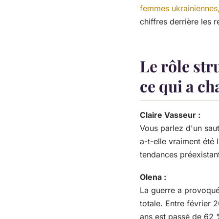
femmes ukrainiennes, 
chiffres derrière les 
Le rôle str
ce qui a ch
Claire Vasseur :
Vous parlez d'un saut
a-t-elle vraiment été
tendances préexistan
Olena :
La guerre a provoqué
totale. Entre février
ans est passé de 62 %