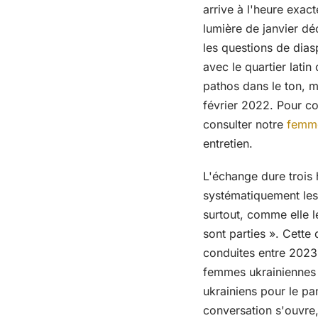
arrive à l'heure exact
lumière de janvier dé
les questions de dias
avec le quartier lati
pathos dans le ton, m
février 2022. Pour co
consulter notre
femme
entretien.
L'échange dure trois
systématiquement les 
surtout, comme elle l
sont parties ». Cette 
conduites entre 2023 
femmes ukrainiennes 
ukrainiens pour le pan
conversation s'ouvre,