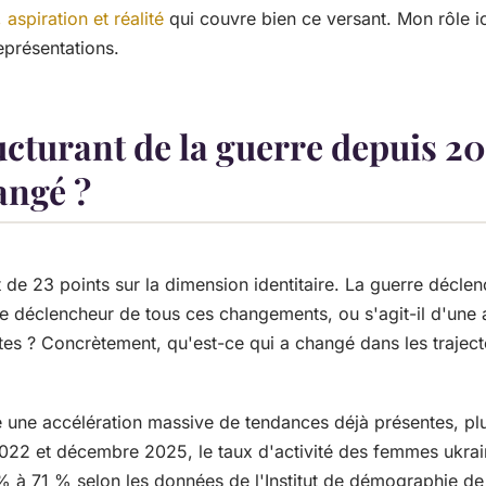
aspiration et réalité
qui couvre bien ce versant. Mon rôle ici
représentations.
ucturant de la guerre depuis 20
angé ?
 de 23 points sur la dimension identitaire. La guerre décle
 le déclencheur de tous ces changements, ou s'agit-il d'une 
tes ? Concrètement, qu'est-ce qui a changé dans les trajec
 une accélération massive de tendances déjà présentes, plu
 2022 et décembre 2025, le taux d'activité des femmes ukra
 à 71 % selon les données de l'Institut de démographie de K