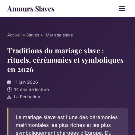
Amours Slaves
Accueil
»
Slaves
»
Mariage slave
Traditions du mariage slave :
rituels, cérémonies et symboliques
en 2026
11 juin 2026
14 min de lecture
La Rédaction
Le mariage slave est l'une des cérémonies
matrimoniales les plus riches et les plus
symboliquement chargées d'Europe. Du