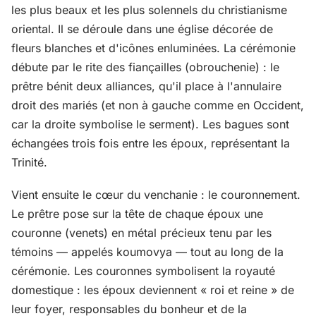
les plus beaux et les plus solennels du christianisme
oriental. Il se déroule dans une église décorée de
fleurs blanches et d'icônes enluminées. La cérémonie
débute par le rite des fiançailles (obrouchenie) : le
prêtre bénit deux alliances, qu'il place à l'annulaire
droit des mariés (et non à gauche comme en Occident,
car la droite symbolise le serment). Les bagues sont
échangées trois fois entre les époux, représentant la
Trinité.
Vient ensuite le cœur du venchanie : le couronnement.
Le prêtre pose sur la tête de chaque époux une
couronne (venets) en métal précieux tenu par les
témoins — appelés koumovya — tout au long de la
cérémonie. Les couronnes symbolisent la royauté
domestique : les époux deviennent « roi et reine » de
leur foyer, responsables du bonheur et de la