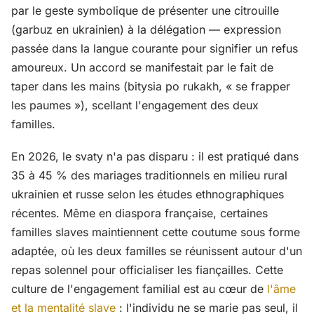
par le geste symbolique de présenter une citrouille
(garbuz en ukrainien) à la délégation — expression
passée dans la langue courante pour signifier un refus
amoureux. Un accord se manifestait par le fait de
taper dans les mains (bitysia po rukakh, « se frapper
les paumes »), scellant l'engagement des deux
familles.
En 2026, le svaty n'a pas disparu : il est pratiqué dans
35 à 45 % des mariages traditionnels en milieu rural
ukrainien et russe selon les études ethnographiques
récentes. Même en diaspora française, certaines
familles slaves maintiennent cette coutume sous forme
adaptée, où les deux familles se réunissent autour d'un
repas solennel pour officialiser les fiançailles. Cette
culture de l'engagement familial est au cœur de
l'âme
et la mentalité slave
: l'individu ne se marie pas seul, il