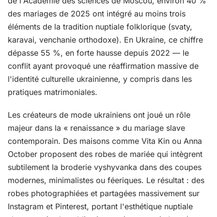
de l'Académie des sciences de Moscou, environ 40 %
des mariages de 2025 ont intégré au moins trois
éléments de la tradition nuptiale folklorique (svaty,
karavai, venchanie orthodoxe). En Ukraine, ce chiffre
dépasse 55 %, en forte hausse depuis 2022 — le
conflit ayant provoqué une réaffirmation massive de
l'identité culturelle ukrainienne, y compris dans les
pratiques matrimoniales.
Les créateurs de mode ukrainiens ont joué un rôle
majeur dans la « renaissance » du mariage slave
contemporain. Des maisons comme Vita Kin ou Anna
October proposent des robes de mariée qui intègrent
subtilement la broderie vyshyvanka dans des coupes
modernes, minimalistes ou féeriques. Le résultat : des
robes photographiées et partagées massivement sur
Instagram et Pinterest, portant l'esthétique nuptiale