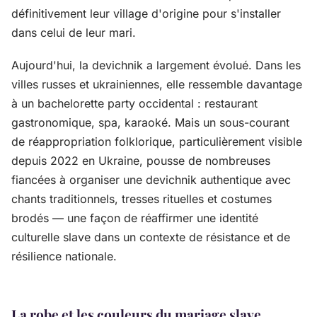
définitivement leur village d'origine pour s'installer
dans celui de leur mari.
Aujourd'hui, la devichnik a largement évolué. Dans les
villes russes et ukrainiennes, elle ressemble davantage
à un bachelorette party occidental : restaurant
gastronomique, spa, karaoké. Mais un sous-courant
de réappropriation folklorique, particulièrement visible
depuis 2022 en Ukraine, pousse de nombreuses
fiancées à organiser une devichnik authentique avec
chants traditionnels, tresses rituelles et costumes
brodés — une façon de réaffirmer une identité
culturelle slave dans un contexte de résistance et de
résilience nationale.
La robe et les couleurs du mariage slave