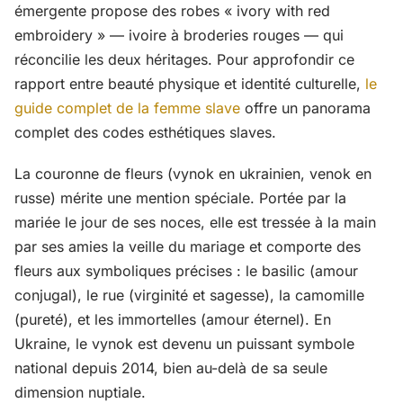
émergente propose des robes « ivory with red
embroidery » — ivoire à broderies rouges — qui
réconcilie les deux héritages. Pour approfondir ce
rapport entre beauté physique et identité culturelle,
le
guide complet de la femme slave
offre un panorama
complet des codes esthétiques slaves.
La couronne de fleurs (vynok en ukrainien, venok en
russe) mérite une mention spéciale. Portée par la
mariée le jour de ses noces, elle est tressée à la main
par ses amies la veille du mariage et comporte des
fleurs aux symboliques précises : le basilic (amour
conjugal), le rue (virginité et sagesse), la camomille
(pureté), et les immortelles (amour éternel). En
Ukraine, le vynok est devenu un puissant symbole
national depuis 2014, bien au-delà de sa seule
dimension nuptiale.