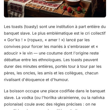
Les toasts (toasty) sont une institution à part entière du
banquet slave. Le plus emblématique est le cri collectif
« Gor'ko ! » (горько, « amer ! ») lancé par les
convives pour forcer les mariés à s'embrasser et «
adoucir » le vin — une coutume dont l'origine reste
débattue entre les ethnologues. Les toasts peuvent
durer des minutes entières, portés tour à tour par les
pères, les oncles, les amis et les collègues, chacun
rivalisant d'éloquence et d'humour.
La boisson occupe une place codifiée dans le banquet
slave. La vodka (ou l'horilka ukrainienne, ou la nalivka
polonaise) coule avec des règles précises : on ne