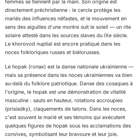
femmes se tiennent par la main. Son origine est
directement préchristienne : le cercle protège les
mariés des influences néfastes, et le mouvement en
sens des aiguilles d'une montre suit le soleil — un rite
solaire attesté dans les sources slaves du IXe siècle.
Le khorovod nuptial est encore pratiqué dans les
noces folkloriques russes et biélorusses.
Le hopak (гопак) est la danse nationale ukrainienne —
mais sa présence dans les noces ukrainiennes va bien
au-delà du folklore patriotique. Danse des cosaques à
l'origine, le hopak est une démonstration de vitalité
masculine : sauts en hauteur, rotations accroupies
(prisiadky), claquements de talons. Dans les noces,
c'est souvent le marié et ses témoins qui exécutent
quelques figures de hopak sous les acclamations des
convives, symbolisant leur bravoure et leur joie.